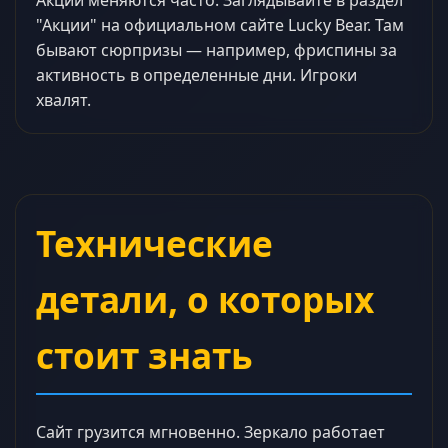
"Акции" на официальном сайте Lucky Bear. Там
бывают сюрпризы — например, фриспины за
активность в определенные дни. Игроки
хвалят.
Технические
детали, о которых
стоит знать
Сайт грузится мгновенно. Зеркало работает