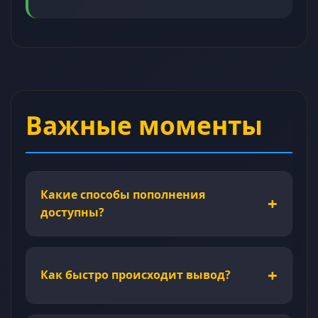
Важные моменты
Какие способы пополнения
доступны?
Доступны карты Visa/Mastercard,
криптовалюты (Bitcoin, Ethereum),
Как быстро происходит вывод?
электронные кошельки и другие методы.
Минимальный депозит — 500 рублей.
Вывод средств обрабатывается в течение