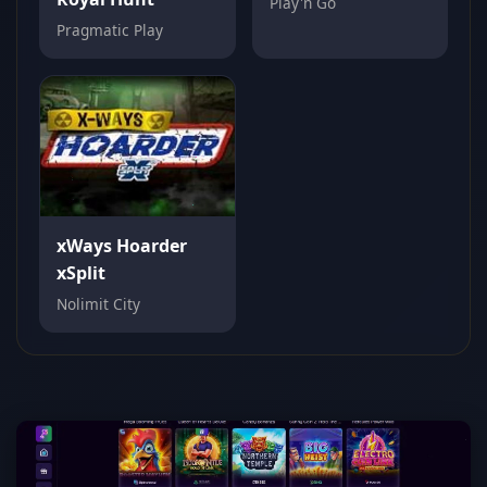
Play'n Go
Pragmatic Play
xWays Hoarder
xSplit
Nolimit City