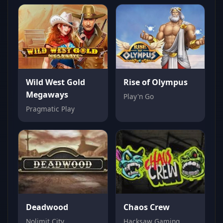
Wild West Gold
Rise of Olympus
Megaways
Play'n Go
Pragmatic Play
Deadwood
Chaos Crew
Nolimit City
Hacksaw Gaming