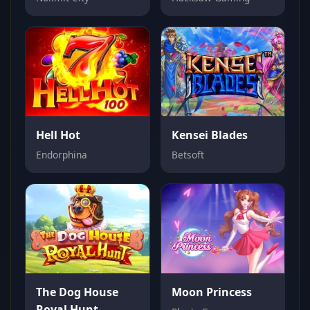
Hell Hot
Kensei Blades
Endorphina
Betsoft
The Dog House
Moon Princess
Royal Hunt