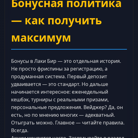
Бонусная политика
— как получить
максимум
Бонусы в Лаки Бир — это отдельная история.
Не просто фриспины за регистрацию, а
продуманная система. Первый депозит
удваивается — это стандарт. Но дальше
начинается интересное: еженедельный
кешбэк, турниры с реальными призами,
персональные предложения. Вейджер? Да, он
есть, но по мнению многих — адекватный.
Отыграть можно. Главное — читайте правила.
Всегда.
Акции меняются часто. Заглядывайте в раздел