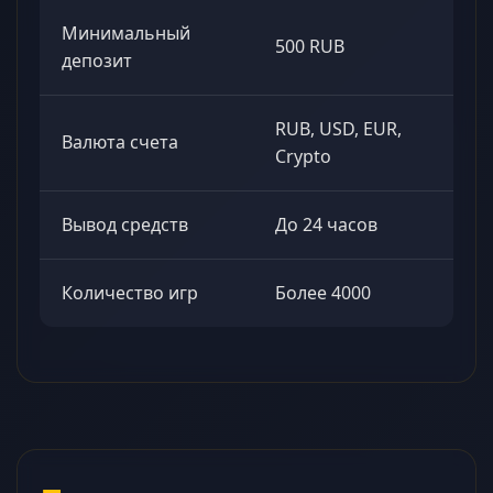
Минимальный
500 RUB
депозит
RUB, USD, EUR,
Валюта счета
Crypto
Вывод средств
До 24 часов
Количество игр
Более 4000