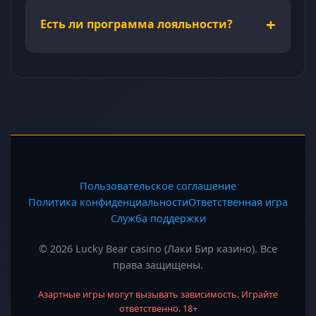
24 часов. Скорость зачисления зависит от
Есть ли программа лояльности?
выбранного метода — электронные
кошельки быстрее.
Да, для постоянных игроков действует
многоуровневая программа с кешбэком,
бесплатными спинами и персональными
менеджерами.
Пользовательское соглашение
Политика конфиденциальности
Ответственная игра
Служба поддержки
© 2026 Lucky Bear casino (Лаки Бир казино). Все
права защищены.
Азартные игры могут вызывать зависимость. Играйте
ответственно. 18+